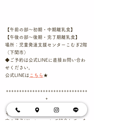
【午前の部～初期・中期離乳食】
【午後の部～後期・完了期離乳食】
場所：児童発達支援センターこむぎ2階
（下関市）
◆ご予約は公式LINEに直接お問い合わ
せください。
公式LINEは
こちら
★
+++++++++++++++++++++++++++++++
+
そらまめの活動やこれまで開催した教
室の様子はInstagramにて紹介していま
す。