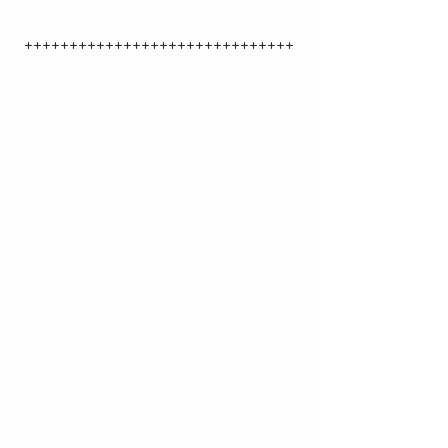
++++++++++++++++++++++++++++++