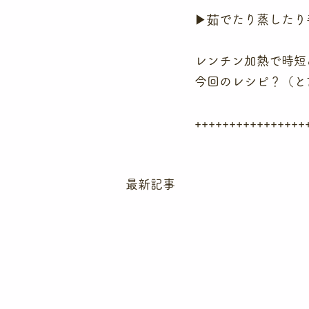
▶茹でたり蒸したり
レンチン加熱で時短
今回のレシピ？（と
++++++++++++++++
最新記事