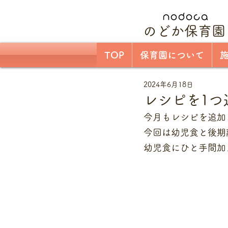
のどか保育園
TOP
保育園について
2024年6月18日
レシピを1つ
今月もレシピを追加
今回は幼児食と後期
幼児食にひと手間加