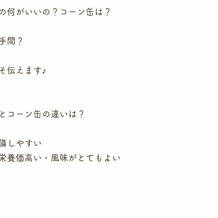
の何がいいの？コーン缶は？
手間？
そ伝えます♪
とコーン缶の違いは？
備しやすい
栄養価高い・風味がとてもよい