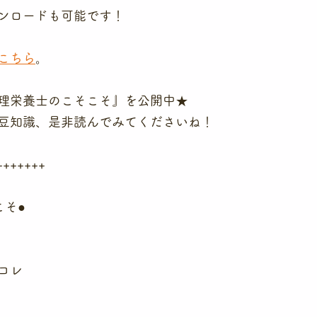
ンロードも可能です！
こちら
。
理栄養士のこそこそ』を公開中★
豆知識、是非読んでみてくださいね！
+++++++
こそ●
コレ