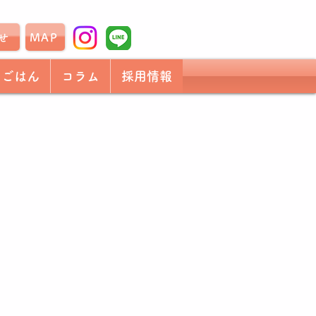
せ
MAP
もごはん
コラム
採用情報