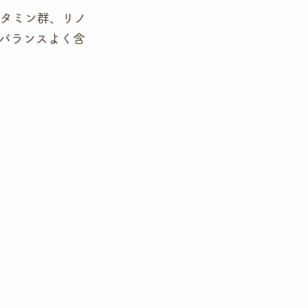
ビタミン群、リノ
バランスよく含