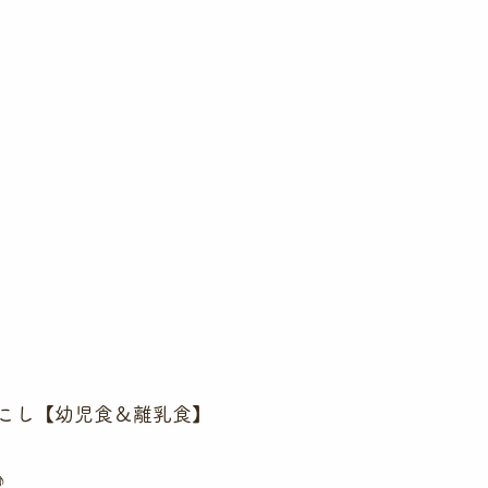
こし【幼児食＆離乳食】
♪