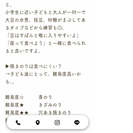
と。
小学生に近い子どもと大人が一対一で
大豆の水煮、枝豆、砂糖がまぶしてあ
るタイプなどから練習も◎。
「豆はすぽんと喉に入りやすいよ」
「座って食べよう」と一緒に食べられ
ると良いですよ。
▶焼きのりは食べにくい？
→子ども達にとって、難易度高いか
も…
難易度☆　　　青のり
難易度★　　　きざみのり
難易度★★　　穴あき焼きのり
難易度★★★　焼きのり