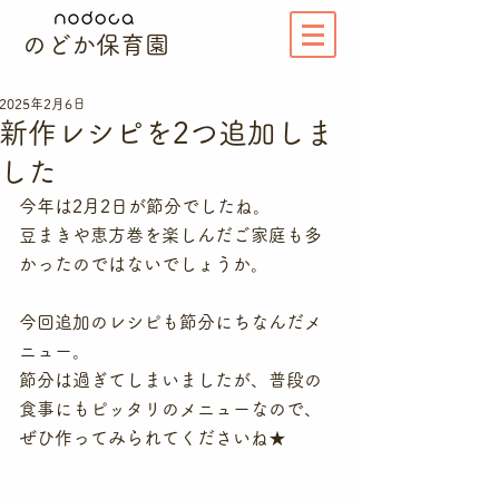
のどか保育園
2025年2月6日
新作レシピを2つ追加しま
した
今年は2月2日が節分でしたね。
豆まきや恵方巻を楽しんだご家庭も多
かったのではないでしょうか。
今回追加のレシピも節分にちなんだメ
ニュー。
節分は過ぎてしまいましたが、普段の
食事にもピッタリのメニューなので、
ぜひ作ってみられてくださいね★