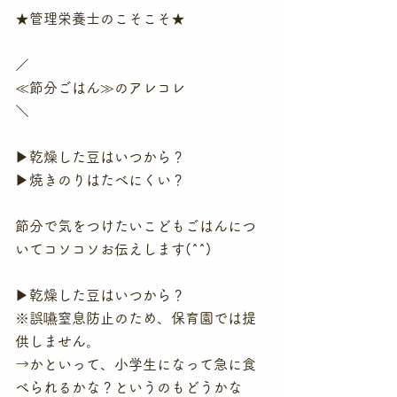
★管理栄養士のこそこそ★
／
≪節分ごはん≫のアレコレ
＼
▶乾燥した豆はいつから？
▶焼きのりはたべにくい？
節分で気をつけたいこどもごはんにつ
いてコソコソお伝えします(^^)
▶乾燥した豆はいつから？
※誤嚥窒息防止のため、保育園では提
供しません。
→かといって、小学生になって急に食
べられるかな？というのもどうかな