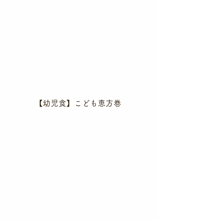
【幼児食】こども恵方巻