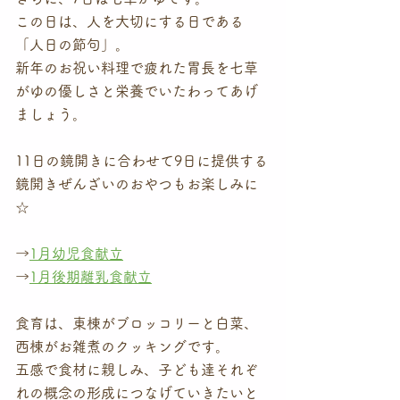
この日は、人を大切にする日である
「人日の節句」。
新年のお祝い料理で疲れた胃長を七草
がゆの優しさと栄養でいたわってあげ
ましょう。
11日の鏡開きに合わせて9日に提供する
鏡開きぜんざいのおやつもお楽しみに
☆
→
1月幼児食献立
→
1月後期離乳食献立
食育は、東棟がブロッコリーと白菜、
西棟がお雑煮のクッキングです。
五感で食材に親しみ、子ども達それぞ
れの概念の形成につなげていきたいと