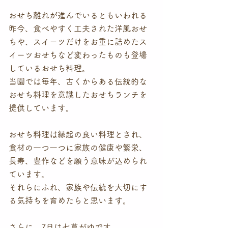
おせち離れが進んでいるともいわれる
昨今、食べやすく工夫された洋風おせ
ちや、スイーツだけをお重に詰めたス
イーツおせちなど変わったものも登場
しているおせち料理。
当園では毎年、古くからある伝統的な
おせち料理を意識したおせちランチを
提供しています。
おせち料理は縁起の良い料理とされ、
食材の一つ一つに家族の健康や繁栄、
長寿、豊作などを願う意味が込められ
ています。
それらにふれ、家族や伝統を大切にす
る気持ちを育めたらと思います。
さらに、7日は七草がゆです。