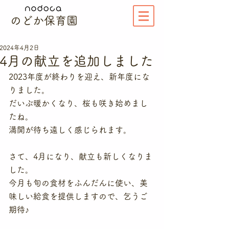
のどか保育園
2024年4月2日
4月の献立を追加しました
2023年度が終わりを迎え、新年度にな
りました。
だいぶ暖かくなり、桜も咲き始めまし
たね。
満開が待ち遠しく感じられます。
さて、4月になり、献立も新しくなりま
した。
今月も旬の食材をふんだんに使い、美
味しい給食を提供しますので、乞うご
期待♪