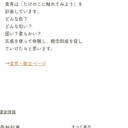
食育は「たけのこに触れてみよう」を
計画しています。
どんな色？
どんな匂い？
固い？柔らかい？
五感を使って体験し、概念形成を促し
ていけたらと思います。
→
食育・献立ページ
更新情報
すべて表示
最新記事