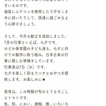
すいものです。
適度にエアコンを使用したり汗をこま
めに拭いたりして、快適に過ごせるよ
う心掛けましょう。
そして、今月も献立を追加しました。
7月の行事といえば、七夕です。
のどか保育園の子ども達も、七夕に向
けての製作に取り組み、日本古来の行
事に親しむ準備をしています。
行事食は7日（火）です。
七夕を楽しく彩るランチとおやつを提
供します。お楽しみに★
食育は、この時期が旬のとうもろこし
とトマトです。
色、形、におい、感触、数…いろいろ