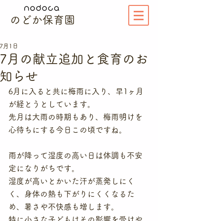
のどか保育園
7月1日
7月の献立追加と食育のお
知らせ
6月に入ると共に梅雨に入り、早1ヶ月
が経とうとしています。
先月は大雨の時期もあり、梅雨明けを
心待ちにする今日この頃ですね。
雨が降って湿度の高い日は体調も不安
定になりがちです。
湿度が高いとかいた汗が蒸発しにく
く、身体の熱も下がりにくくなるた
め、暑さや不快感も増します。
特に小さな子どもはその影響を受けや