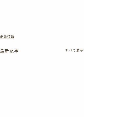
更新情報
すべて表示
最新記事