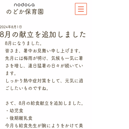
のどか保育園
2024年8月1日
8月の献立を追加しました
8月になりました。
皆さま、暑中お見舞い申し上げます。
先月には梅雨が明け、気候も一気に暑
さを増し、連日猛暑の日々が続いてい
ます。
しっかり熱中症対策をして、元気に過
ごしたいものですね。
さて、8月の給食献立を追加しました。
・幼児食
・後期離乳食
今月も給食先生が腕によりをかけて美