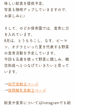
味しい給食を提供予定。
写真も随時アップしていきますので、
お楽しみに♪
そして、のどか保育園では、食育に力
を入れています。
8月は、とうもろこし、なす、ピーマ
ン、オクラといった夏を代表する野菜
の食育活動を予定しています。
今回も五感を使って野菜に親しみ、概
念形成へとつなげていきたいと思って
います。
→
幼児食献立ページ
→
後期離乳食献立ページ
給食や食育についてはInstagramでも紹