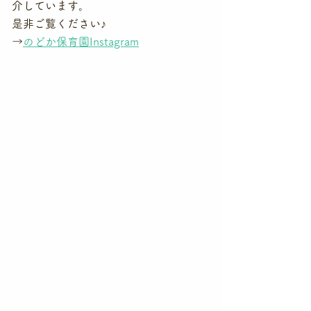
介しています。
是非ご覧ください♪
→
のどか保育園Instagram