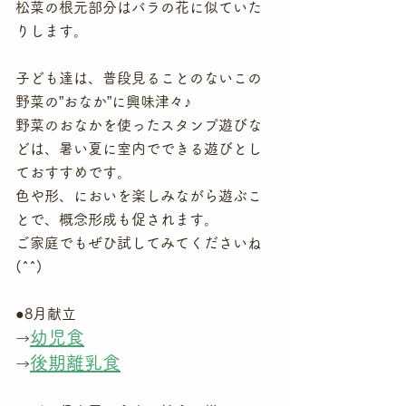
松菜の根元部分はバラの花に似ていた
りします。
子ども達は、普段見ることのないこの
野菜の”おなか”に興味津々♪
野菜のおなかを使ったスタンプ遊びな
どは、暑い夏に室内でできる遊びとし
ておすすめです。
色や形、においを楽しみながら遊ぶこ
とで、概念形成も促されます。
ご家庭でもぜひ試してみてくださいね
(^^)
●8月献立
幼児食
→
後期離乳食
→