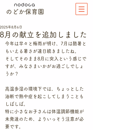
のどか保育園
2025年8月6日
8月の献立を追加しました
今年は早々と梅雨が明け、7月は酷暑と
もいえる暑さが連日続きましたね。
そしてそのまま8月に突入という感じで
すが、みなさまいかがお過ごしでしょ
うか？
高温多湿の環境下では、ちょっとした
油断で熱中症を起こしてしまうことも
しばしば。
特に小さなお子さんは体温調節機能が
未発達のため、よりいっそう注意が必
要です。