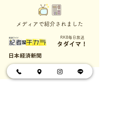
メディアで紹介されました
RKB毎日放送
タダイマ！
日本経済新聞
こどもごはん
で
毎日の”タイヘン”を
​ちょっぴりオフしてみませんか？