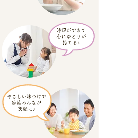
時短ができて
心にゆとりが
​持てる♪
やさしい味つけで
家族みんなが
​笑顔に♪