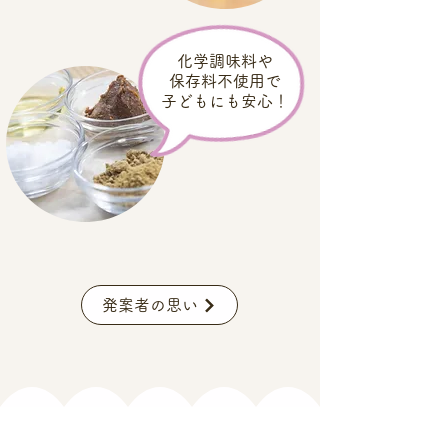
​化学調味料や
保存料不使用で
子どもにも安心！
発案者の思い