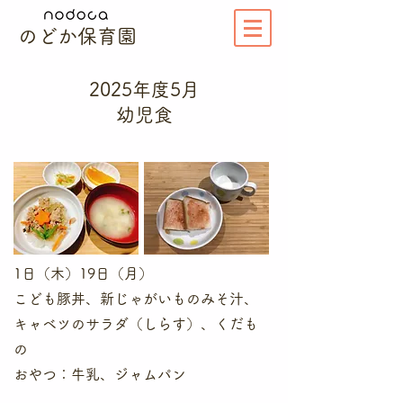
のどか保育園
2025年度​5月
幼児食
1日（木）19日（月）
こども豚丼、新じゃがいものみそ汁、
キャベツのサラダ（しらす）、くだも
の
​おやつ：牛乳、ジャムパン