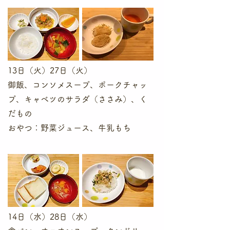
13日（火）27日（火）
御飯、コンソメスープ、ポークチャッ
プ、キャベツのサラダ（ささみ）、く
だもの
​おやつ：野菜ジュース、牛乳もち
14日（水）28日（水）