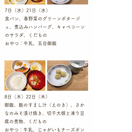
7日（水）21日（水）
食パン、春野菜のグリーンポタージ
ュ、煮込みハンバーグ、キャベコーン
のサラダ、くだもの
​おやつ：牛乳、五目御飯
8日（木）22日（木）
​御飯、麩のすまし汁（えのき）、さか
なのみそ漬け焼き、切干大根と凍り豆
腐の煮物、くだもの
​おやつ：牛乳、じゃがいもチーズポン