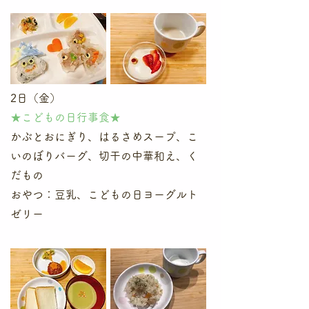
2日（金）
★こどもの日行事食★
かぶとおにぎり、はるさめスープ、こ
いのぼりバーグ、切干の中華和え、く
だもの
​おやつ：豆乳、こどもの日ヨーグルト
ゼリー