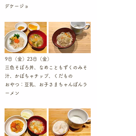
デケージョ
9日（金）23日（金）
三色そぼろ丼、なめこともずくのみそ
汁、かぼちゃチップ、くだもの
​おやつ：豆乳、お子さまちゃんぽんラ
ーメン