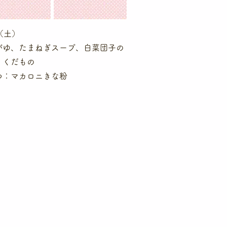
（土）
がゆ、たまねぎスープ、白菜団子の
、くだもの
つ：マカロニきな粉