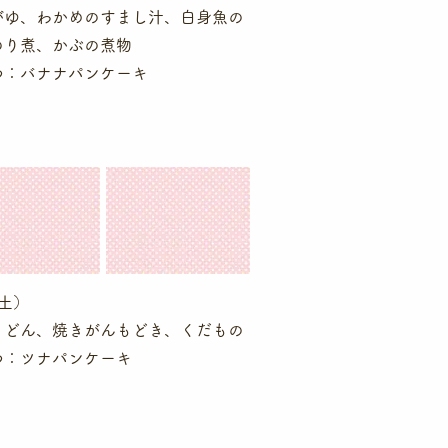
がゆ、わかめのすまし汁、白身魚の
のり煮、かぶの煮物
やつ：バナナパンケーキ
土）
うどん、焼きがんもどき、くだもの
つ：ツナパンケーキ