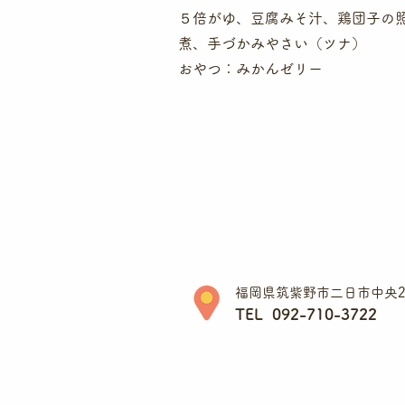
５倍がゆ、豆腐みそ汁、鶏団子の
煮、手づかみやさい（ツナ）
​おやつ：みかんゼリー
福岡県筑紫野市二日市中央2丁
TEL 092-710-3722