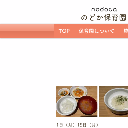
のどか保育園
TOP
保育園について
1日（月）15日（月）