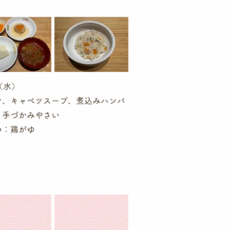
（水）
ン、キャベツスープ、煮込みハンバ
、手づかみやさい
つ：鶏がゆ