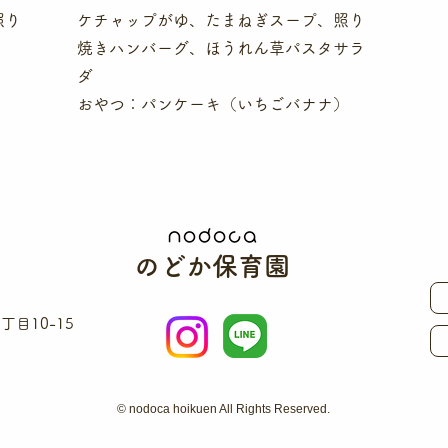
照り
ケチャップがゆ、たまねぎスープ、照り
焼きハンバーグ、ほうれん草パスタサラ
ダ
おやつ：パンケーキ（いちごバナナ）
のどか保育園
目10-15
© nodoca hoikuen All Rights Reserved.