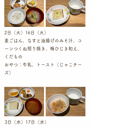
2日（火）16日（火）
麦ごはん、なすと油揚げのみそ汁、コ
ーンつくね照り焼き、梅ひじき和え、
くだもの
​おやつ：牛乳、トースト（じゃこチー
ズ）
3日（水）17日（水）