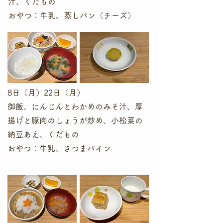
汁、くだもの
​おやつ：牛乳、蒸しパン（チーズ）
8日（月
）22日（月）
御飯、にんじんとわかめのみそ汁、厚
揚げと豚肉のしょうが炒め、小松菜の
納豆あえ、くだもの
​おやつ：牛乳、さつまパイン