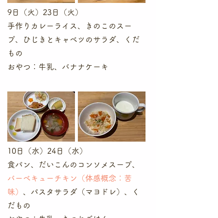
9日（火）23日（火）
手作りカレーライス、きのこのスー
プ、ひじきとキャベツのサラダ、くだ
もの
​おやつ：牛乳、バナナケーキ
10日（水）24日（水）
食パン、だいこんのコンソメスープ、
バーベキューチキン（体感概念：苦
味）
、パスタサラダ（マヨドレ）、く
だもの