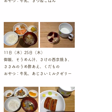
​おやつ：牛乳、きつねごはん
11日（木）25日（木）
御飯、そうめん汁、さけの西京焼き、
ささみのうめ酢あえ、くだもの
​おやつ：牛乳、あじさいミルクゼリー