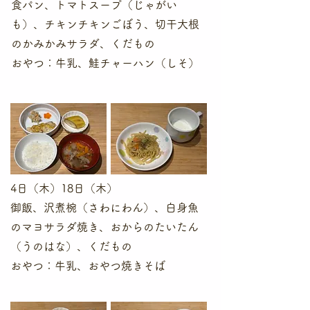
食パン、トマトスープ（じゃがい
も）、チキンチキンごぼう、切干大根
のかみかみサラダ、くだもの
​おやつ：牛乳、鮭チャーハン（しそ）
4日（木）18日（木）
御飯、沢煮椀（さわにわん）、白身魚
のマヨサラダ焼き、おからのたいたん
（うのはな）、くだもの
​おやつ：牛乳、おやつ焼きそば