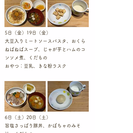
5日（金）19日（金）
大豆入りミートソースパスタ、おくら
ねばねばスープ、じゃが芋とハムのコ
ンソメ煮、くだもの
​おやつ：豆乳、きな粉ラスク
6日（土）20日（土）
旨塩さっぱり豚丼、かぼちゃのみそ