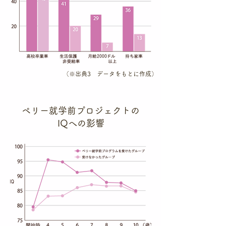
​（※出典3 データをもとに作成）
​ペリー就学前プロジェクトの
IQへの影響