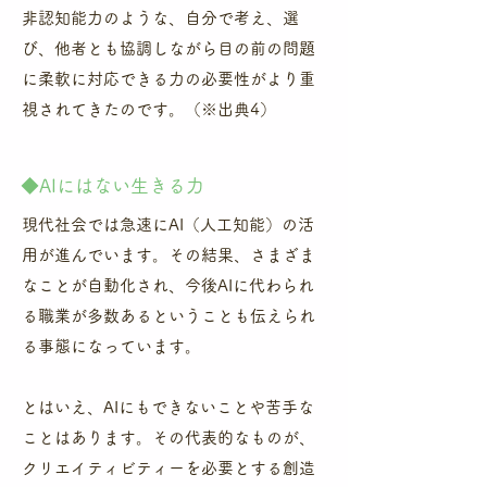
非認知能力のような、自分で考え、選
び、他者とも協調しながら目の前の問題
に柔軟に対応できる力の必要性がより重
視されてきたのです。（※出典4）
​◆AIにはない生きる力
現代社会では急速にAI（人工知能）の活
用が進んでいます。その結果、さまざま
なことが自動化され、今後AIに代わられ
る職業が多数あるということも伝えられ
る事態になっています。
​とはいえ、AIにもできないことや苦手な
ことはあります。その代表的なものが、
クリエイティビティーを必要とする創造