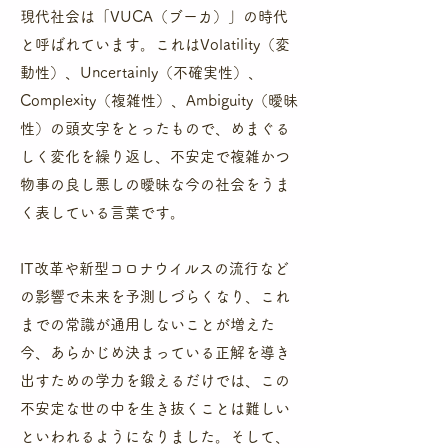
現代社会は「VUCA（ブーカ）」の時代
と呼ばれています。これはVolatility（変
動性）、Uncertainly（不確実性）、
Complexity（複雑性）、Ambiguity（曖昧
性）の頭文字をとったもので、めまぐる
しく変化を繰り返し、不安定で複雑かつ
物事の良し悪しの曖昧な今の社会をうま
く表している言葉です。
IT改革や新型コロナウイルスの流行など
の影響で未来を予測しづらくなり、これ
までの常識が通用しないことが増えた
今、あらかじめ決まっている正解を導き
出すための学力を鍛えるだけでは、この
不安定な世の中を生き抜くことは難しい
といわれるようになりました。そして、