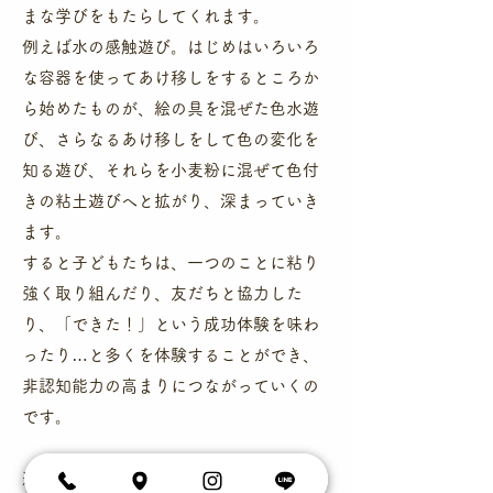
まな学びをもたらしてくれます。
例えば水の感触遊び。はじめはいろいろ
な容器を使ってあけ移しをするところか
ら始めたものが、絵の具を混ぜた色水遊
び、さらなるあけ移しをして色の変化を
知る遊び、それらを小麦粉に混ぜて色付
きの粘土遊びへと拡がり、深まっていき
ます。
すると子どもたちは、一つのことに粘り
強く取り組んだり、友だちと協力した
り、「できた！」という成功体験を味わ
ったり…と多くを体験することができ、
非認知能力の高まりにつながっていくの
です。
​遊びの展開は乳幼児期の子どもたちだけ