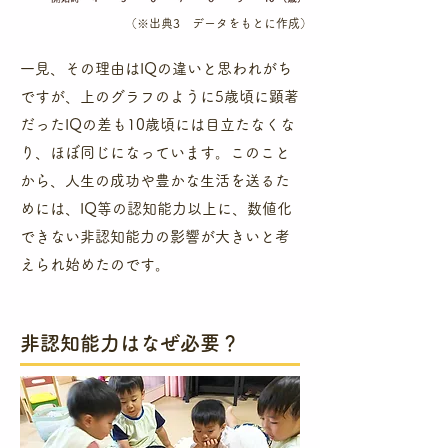
​（※出典3 データをもとに作成）
一見、その理由はIQの違いと思われがち
ですが、上のグラフのように5歳頃に顕著
だったIQの差も10歳頃には目立たなくな
り、ほぼ同じになっています。このこと
から、人生の成功や豊かな生活を送るた
めには、IQ等の認知能力以上に、数値化
できない非認知能力の影響が大きいと考
えられ始めたのです。​
​非認知能力はなぜ必要？