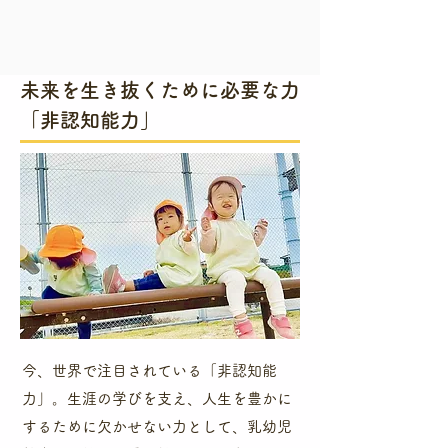
​未来を生き抜くために必要な力
「非認知能力」
今、世界で注目されている「非認知能
力」。生涯の学びを支え、人生を豊かに
するために欠かせない力として、乳幼児