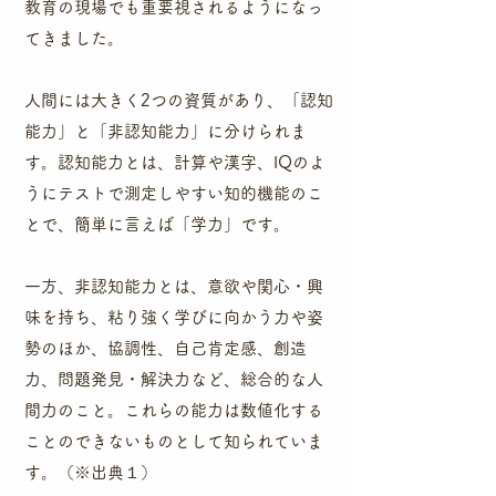
教育の現場でも重要視されるようになっ
てきました。
人間には大きく2つの資質があり、「認知
能力」と「非認知能力」に分けられま
す。認知能力とは、計算や漢字、IQのよ
うにテストで測定しやすい知的機能のこ
とで、簡単に言えば「学力」です。
一方、非認知能力とは、意欲や関心・興
味を持ち、粘り強く学びに向かう力や姿
勢のほか、協調性、自己肯定感、創造
力、問題発見・解決力など、総合的な人
間力のこと。これらの能力は数値化する
ことのできないものとして知られていま
す。（※出典１）