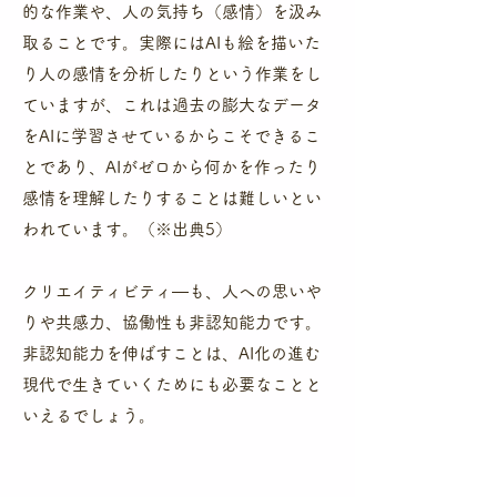
的な作業や、人の気持ち（感情）を汲み
取ることです。実際にはAIも絵を描いた
り人の感情を分析したりという作業をし
ていますが、これは過去の膨大なデータ
をAIに学習させているからこそできるこ
とであり、AIがゼロから何かを作ったり
感情を理解したりすることは難しいとい
われています。（※出典5）
​クリエイティビティ―も、人への思いや
りや共感力、協働性も非認知能力です。
非認知能力を伸ばすことは、AI化の進む
現代で生きていくためにも必要なことと
いえるでしょう。