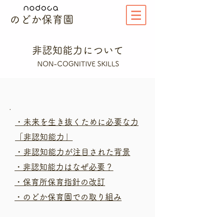
のどか保育園
非認知能力について
NON-COGNITIVE SKILLS
​・未来を生き抜くために必要な力
「非認知能力」
​・非認知能力が注目された背景
​・非認知能力はなぜ必要？
​・保育所保育指針の改訂
​・のどか保育園での取り組み