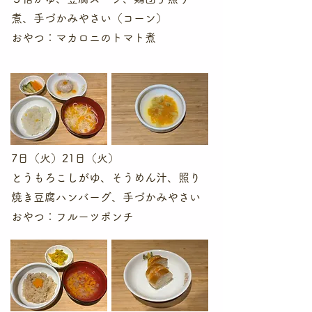
煮、手づかみやさい（コーン）
​おやつ：マカロニのトマト煮
7日（火）21日（火）
とうもろこしがゆ、そうめん汁、照り
焼き豆腐ハンバーグ、手づかみやさい
​おやつ：フルーツポンチ