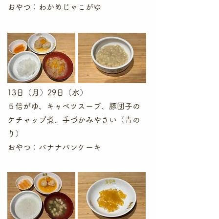
​おやつ：わかめじゃこがゆ
13日（月）29日（水）
５倍がゆ、キャベツスープ、豚団子の
ケチャップ煮、手づかみやさい（青の
り）
おやつ：バナナパンケーキ