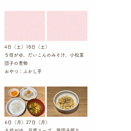
4日（土）18日（土）
５倍がゆ、だいこんのみそ汁、小松菜
団子の煮物
​おやつ：ふかし芋
6日（月）27日（月）
５倍がゆ、豆腐スープ、鶏団子照り