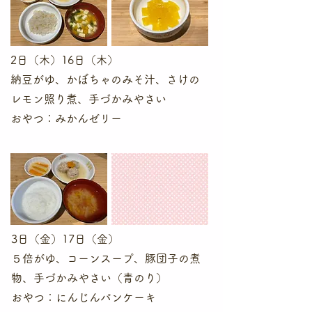
2日（木）16日（木）
納豆がゆ、かぼちゃのみそ汁、さけの
レモン照り煮、手づかみやさい
​おやつ：みかんゼリー
3日（金）17日（金）
５倍がゆ、コーンスープ、豚団子の煮
物、手づかみやさい（青のり）
​おやつ：にんじんパンケーキ