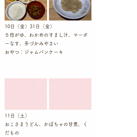
10日（金）31日（金）
５倍がゆ、わかめのすまし汁、マーボ
ーなす、手づかみやさい
​おやつ：ジャムパンケーキ
11日（土）
おこさまうどん、かぼちゃの甘煮、く
だもの