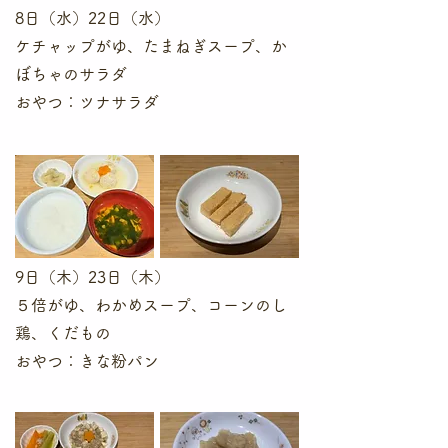
8日（水
）22日（水）
ケチャップがゆ、たまねぎスープ、か
ぼちゃのサラダ
​おやつ：ツナサラダ
9日（木）23日（木）
５倍がゆ、わかめスープ、コーンのし
鶏、くだもの
​おやつ：きな粉パン