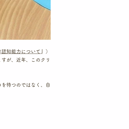
非認知能力について
』）
ますが、近年、このクリ
のを待つのではなく、自