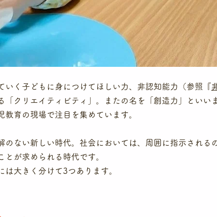
ていく子どもに身につけてほしい力、非認知能力（参照『
る「クリエイティビティ」。またの名を「創造力」といい
児教育の現場で注目を集めています。
解のない新しい時代。社会においては、周囲に指示される
ことが求められる時代です。
れには大きく分けて3つあります。