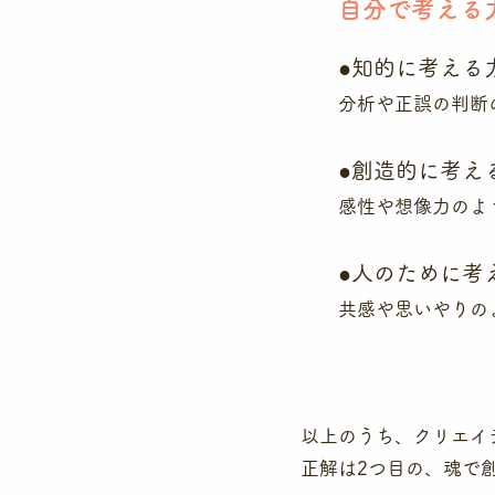
​自分で考える
​●知的に考える
分析や正誤の判断
●創造的に考え
感性や想像力のよ
●人のために考
共感や思いやりの
以上のうち、クリエイ
正解は2つ目の、魂で