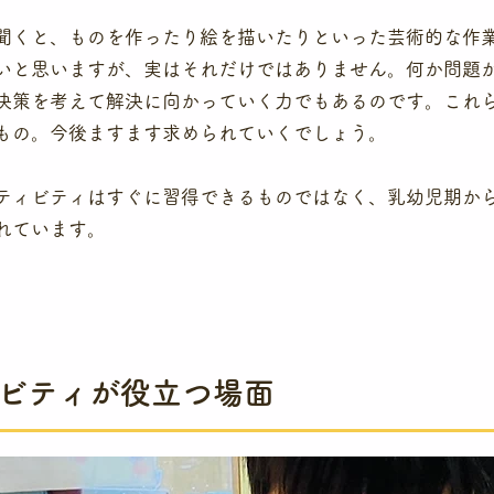
聞くと、ものを作ったり絵を描いたりといった芸術的な作
いと思いますが、実はそれだけではありません。何か問題
決策を考えて解決に向かっていく力でもあるのです。これら
もの。今後ますます求められていくでしょう。
ティビティはすぐに習得できるものではなく、乳幼児期か
れています。
ビティが役立つ場面