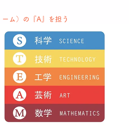
ティーム）の『A』を担う