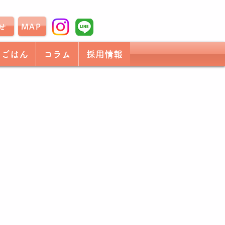
せ
MAP
もごはん
コラム
採用情報