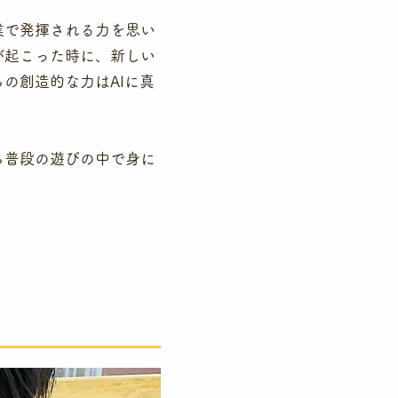
業で発揮される力を思い
が起こった時に、新しい
の創造的な力はAIに真
ら普段の遊びの中で身に