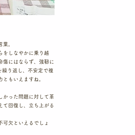
言葉。
らをしなやかに乗り越
命傷にはならず、強靭に
を繰り返し、不安定で複
力ともいえますね。
しかった問題に対して革
えて回復し、立ち上がる
不可欠といえるでしょ