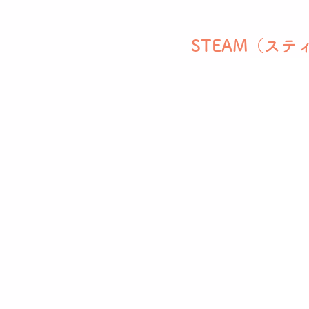
STEAM（ス