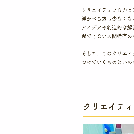
クリエイティブな力と
浮かべる方も少なくな
アイデアや創造的な解
似できない人間特有の
そして、このクリエイ
つけていくものといわ
クリエイティ