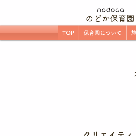
のどか保育園
TOP
保育園について
​クリエイテ