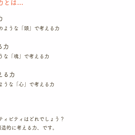
力とは…
力
のような「頭」で考える力
る力
うな「魂」で考える力
える力
ような「心」で考える力
ティビティはどれでしょう？
創造的に考える力、です。