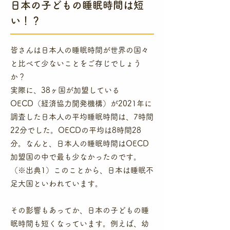
​日本の子どもの睡眠時間は短
い！？
皆さんは日本人の睡眠時間が世界の国々
と比べて少ないことをご存じでしょう
か？
​実際に、38ヶ国が加盟している
OECD（経済協力開発機構）が2021年に
調査した日本人の平均睡眠時間は、7時間
22分でした。OECDの平均は8時間28
分。なんと、日本人の睡眠時間はOECD
加盟国の中で最も少なかったのです。
（※出典1）このことから、日本は睡眠不
足大国といわれています。
​その影響もあってか、日本の子どもの睡
眠時間も短くなっています。例えば、幼