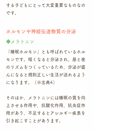
する子どもにとって大変重要なものなの
です。
​ホルモンや神経伝達物質の分泌
​◆メラトニン
「睡眠ホルモン」とも呼ばれているホル
モンです。暗くなると分泌され、昼と夜
のリズムをつくっているため、分泌が盛
んになると規則正しい生活が送れるよう
になります。（※出典4）
​そのほか、メラトニンには睡眠の質を向
上させる作用や、抗酸化作用、抗炎症作
用があり、不足するとアレルギー疾患を
引き起こすことがあります。