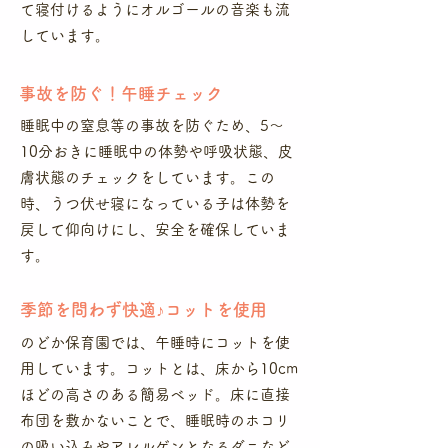
て寝付けるようにオルゴールの音楽も流
しています。
​事故を防ぐ！午睡チェック
睡眠中の窒息等の事故を防ぐため、5～
10分おきに睡眠中の体勢や呼吸状態、皮
膚状態のチェックをしています。この
時、うつ伏せ寝になっている子は体勢を
戻して仰向けにし、安全を確保していま
す。
​季節を問わず快適♪コットを使用
のどか保育園では、午睡時にコットを使
用しています。コットとは、床から10cm
ほどの高さのある簡易ベッド。床に直接
布団を敷かないことで、睡眠時のホコリ
の吸い込みやアレルゲンとなるダニなど