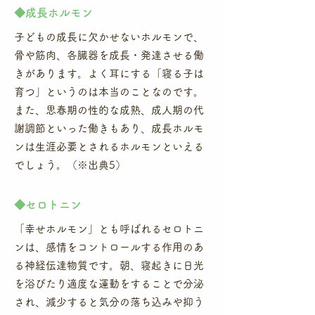
​◆成長ホルモン
子どもの成長に欠かせないホルモンで、
骨や筋肉、各臓器を成長・発達させる働
きがあります。よく耳にする「寝る子は
育つ」というのは本当のことなのです。
また、思春期の性的な成熟、成人期の代
謝調節といった働きもあり、成長ホルモ
ンは生涯必要とされるホルモンといえる
でしょう。（※出典5）
​◆セロトニン
​「幸せホルモン」とも呼ばれるセロトニ
ンは、感情をコントロールする作用のあ
る神経伝達物質です。朝、寝起きに日光
を浴びたり適度な運動をすることで分泌
され、減少すると気分の落ち込みや抑う