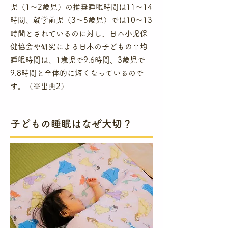
児（1～2歳児）の推奨睡眠時間は11～14
時間、就学前児（3～5歳児）では10～13
時間とされているのに対し、日本小児保
健協会や研究による日本の子どもの平均
睡眠時間は、1歳児で9.6時間、3歳児で
9.8時間と全体的に短くなっているので
す。（※出典2）
​子どもの睡眠はなぜ大切？