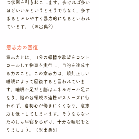
つ状態を引き起こします。多ければ多い
ほどいいかというとそうでもなく、多す
ぎるとキレやすく暴力的になるといわれ
ています。（※出典2）
​意志力の回復
​意志力とは、自分の感情や欲望をコント
ロールして物事を実行し、目的を達成す
る力のこと。この意志力は、規則正しい
睡眠によって回復すると言われていま
す。睡眠不足だと脳はエネルギー不足に
なり、脳の各領域の連携がスムーズに行
われず、自制心が働きにくくなり、意志
力も低下してしまいます。そうならない
ためにも早寝を心がけ、十分な睡眠をと
りましょう。（※出典6）