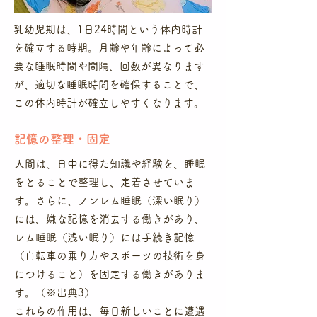
乳幼児期は、1日24時間という体内時計
を確立する時期。月齢や年齢によって必
要な睡眠時間や間隔、回数が異なります
が、適切な睡眠時間を確保することで、
この体内時計が確立しやすくなります。
​記憶の整理・固定
人間は、日中に得た知識や経験を、睡眠
をとることで整理し、定着させていま
す。さらに、ノンレム睡眠（深い眠り）
には、嫌な記憶を消去する働きがあり、
レム睡眠（浅い眠り）には手続き記憶
（自転車の乗り方やスポーツの技術を身
につけること）を固定する働きがありま
す。（※出典3）
​これらの作用は、毎日新しいことに遭遇