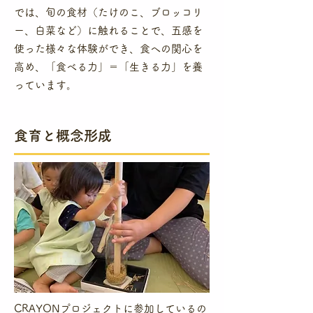
では、旬の食材（たけのこ、ブロッコリ
ー、白菜など）に触れることで、五感を
使った様々な体験ができ、食への関心を
高め、「食べる力」＝「生きる力」を養
っています。
食育と概念形成
CRAYONプロジェクトに参加しているの