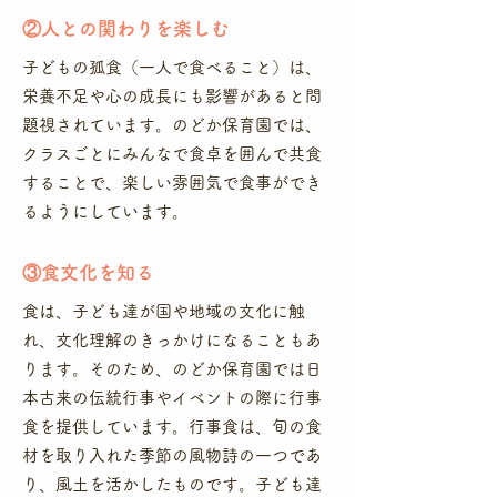
​②人との関わりを楽しむ
子どもの孤食（一人で食べること）は、
栄養不足や心の成長にも影響があると問
題視されています。のどか保育園では、
クラスごとにみんなで食卓を囲んで共食
することで、楽しい雰囲気で食事ができ
るようにしています。
​③食文化を知る
食は、子ども達が国や地域の文化に触
れ、文化理解のきっかけになることもあ
ります。そのため、のどか保育園では日
本古来の伝統行事やイベントの際に行事
食を提供しています。行事食は、旬の食
材を取り入れた季節の風物詩の一つであ
り、風土を活かしたものです。子ども達