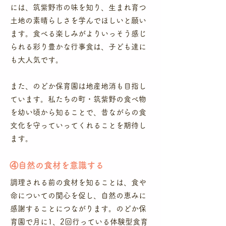
には、筑紫野市の味を知り、生まれ育つ
土地の素晴らしさを学んでほしいと願い
ます。食べる楽しみがよりいっそう感じ
られる彩り豊かな行事食は、子ども達に
も大人気です。
また、のどか保育園は地産地消も目指し
ています。私たちの町・筑紫野の食べ物
を幼い頃から知ることで、昔ながらの食
文化を守っていってくれることを期待し
ます。
​④自然の食材を意識する
調理される前の食材を知ることは、食や
命についての関心を促し、自然の恵みに
感謝することにつながります。のどか保
育園で月に1、2回行っている体験型食育