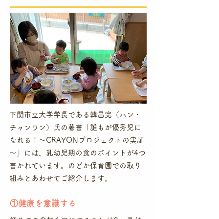
下関市立大学学長である韓昌完（ハン・
チャンワン）氏の著書「誰もが優秀児に
なれる！～CRAYONプロジェクトの実証
～」には、乳幼児期の食のポイントが4つ
書かれています。のどか保育園での取り
組みとあわせてご紹介します。
​①健康を意識する