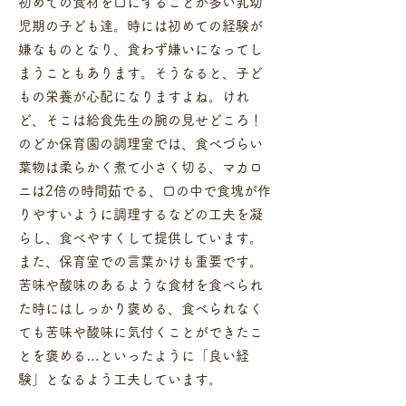
初めての食材を口にすることが多い乳幼
児期の子ども達。時には初めての経験が
嫌なものとなり、食わず嫌いになってし
まうこともあります。そうなると、子ど
もの栄養が心配になりますよね。けれ
ど、そこは給食先生の腕の見せどころ！
のどか保育園の調理室では、食べづらい
葉物は柔らかく煮て小さく切る、マカロ
ニは2倍の時間茹でる、口の中で食塊が作
りやすいように調理するなどの工夫を凝
らし、食べやすくして提供しています。
また、保育室での言葉かけも重要です。
苦味や酸味のあるような食材を食べられ
た時にはしっかり褒める、食べられなく
ても苦味や酸味に気付くことができたこ
とを褒める…といったように「良い経
験」となるよう工夫しています。