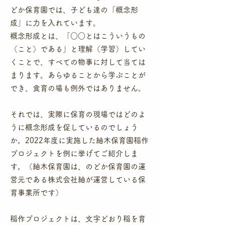
どか保育園では、子ども達の「概念形
成」に力を入れています。
概念形成とは、「○○とはこう
いうもの
（こと）である」と理解（学習）してい
くことで、すべての物事に対して当ては
まります。あらゆることから学ぶことが
でき、食育の場も例外
ではありません。
それでは、実際に保育の現場ではどのよ
うに概念形成を促しているのでしょう
か。2022年度に実施した紬木保育園稲作
プロジェクトを例に挙げてご紹介しま
す。（紬木保育園は、のどか保育園の運
営元である株式会社紬が運営している保
育事業所です）
稲作プロジェクトは、文字どおり稲を育