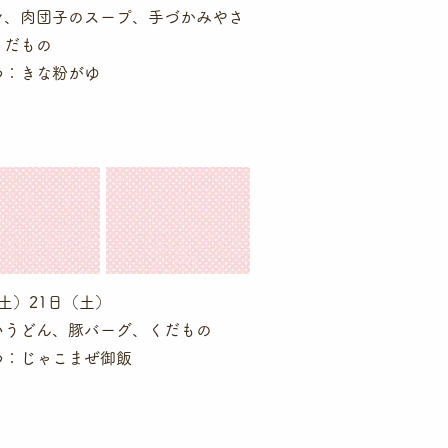
ン、肉団子のスープ、手づかみやさ
くだもの
つ：きな粉がゆ
土）21日（土）
いうどん、豚バーグ、くだもの
つ：じゃこまぜ御飯