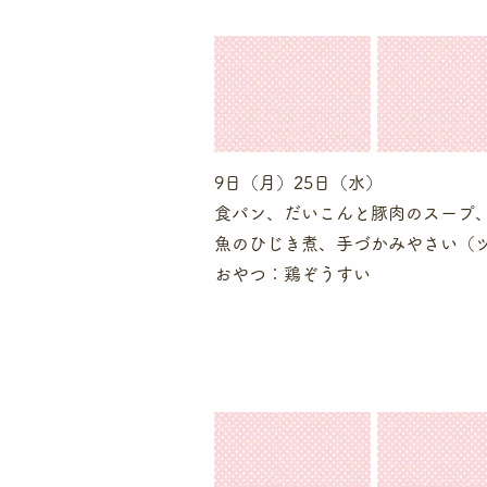
9日（月
）25日（水）
食パン、だいこんと豚肉のスープ
魚のひじき煮、手づかみやさい（
​おやつ：鶏ぞうすい