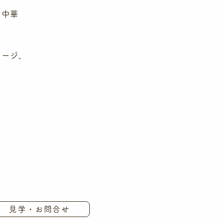
用、中華
セージ、
見学・お問合せ