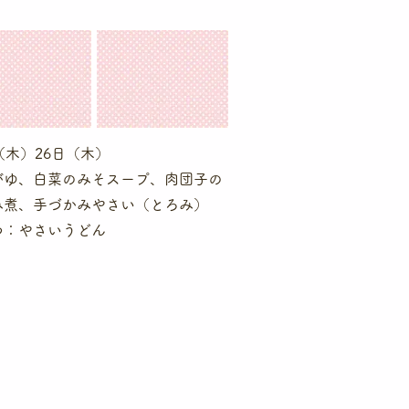
（木）26日（木）
がゆ、白菜のみそスープ、肉団子の
み煮、手づかみやさい（とろみ）
つ：やさいうどん