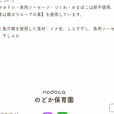
について
マヨドレ・魚肉ソーセージ・つくわ・かまぼこは卵不使
素は鶏ガラスープの素】を使用しています。
外に魚介類を使用した食材：ツナ缶、しらす干し、魚肉ソー
。干しエビ
のどか保育園