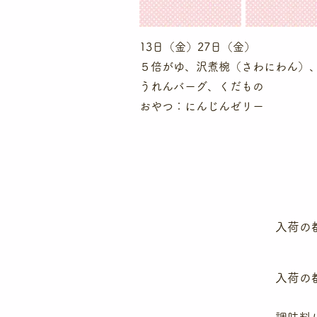
13日（金）27日（金）
５倍がゆ、沢煮椀（さわにわん）
うれんバーグ、くだもの
​おやつ：にんじんゼリー
入荷の
入荷の