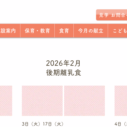
見学 お問合
施設案内
保育・教育
食育
今月の献立
こど
2026年2月
後期離乳食
3日（火）17日（火）
4日（