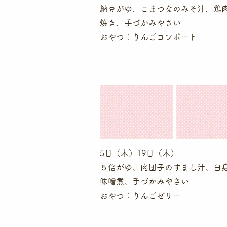
納豆がゆ、こまつなのみそ汁、鶏
焼き、手づかみやさい
​おやつ：りんごコンポート
5日（木）19日（木）
５倍がゆ、肉団子のすまし汁、白
味噌煮、手づかみやさい
​おやつ：りんごゼリー