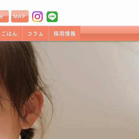
せ
MAP
もごはん
コラム
採用情報