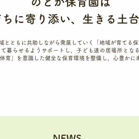
のどか保育園は
育ちに寄り添い、生きる土
域とともに共助しながら発展していく「地域が育てる保
して暮らせるようサポートし、子ども達の居場所とな
体育」を意識した健全な保育環境を整備し、心豊かに
NEWS