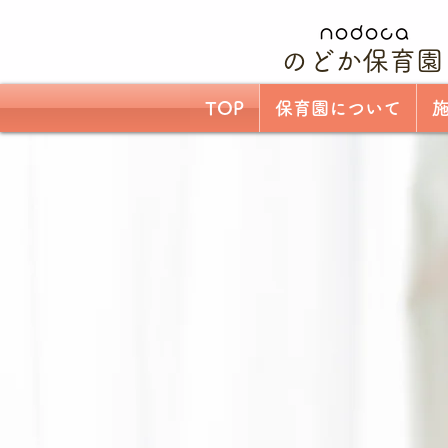
のどか保育園
TOP
保育園について