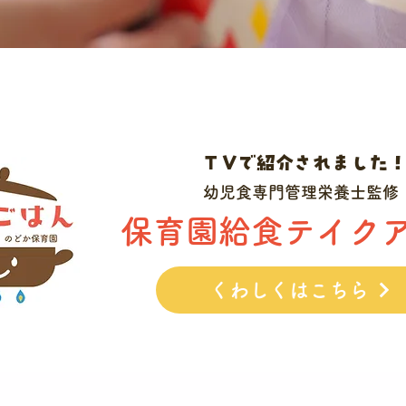
T Vで紹介されました
​幼児食専門管理栄養士監修
​保育園給食テイク
くわしくはこちら