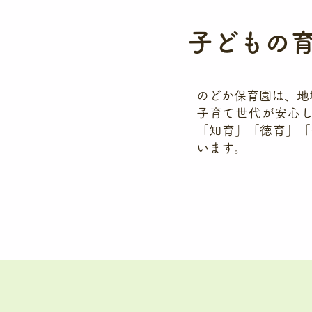
子どもの
のどか保育園は、地
子育て世代が安心
「知育」「徳育」「
います。