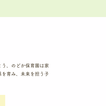
よう、のどか保育園は家
感を育み、未来を担う子